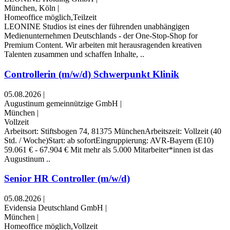
München, Köln
|
Homeoffice möglich,Teilzeit
LEONINE Studios ist eines der führenden unabhängigen
Medienunternehmen Deutschlands - der One-Stop-Shop for
Premium Content. Wir arbeiten mit herausragenden kreativen
Talenten zusammen und schaffen Inhalte, ..
Controllerin (m/w/d) Schwerpunkt Klinik
05.08.2026
|
Augustinum gemeinnützige GmbH
|
München
|
Vollzeit
Arbeitsort: Stiftsbogen 74, 81375 MünchenArbeitszeit: Vollzeit (40
Std. / Woche)Start: ab sofortEingruppierung: AVR-Bayern (E10)
59.061 € - 67.904 € Mit mehr als 5.000 Mitarbeiter*innen ist das
Augustinum ..
Senior HR Controller (m/w/d)
05.08.2026
|
Evidensia Deutschland GmbH
|
München
|
Homeoffice möglich,Vollzeit